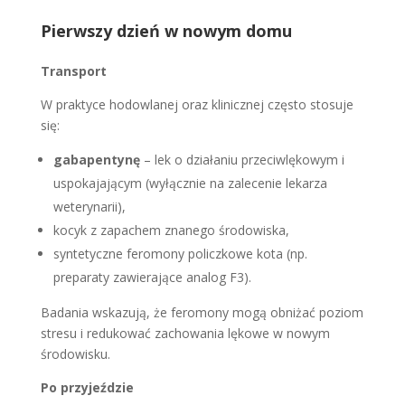
Pierwszy dzień w nowym domu
Transport
W praktyce hodowlanej oraz klinicznej często stosuje
się:
gabapentynę
– lek o działaniu przeciwlękowym i
uspokajającym (wyłącznie na zalecenie lekarza
weterynarii),
kocyk z zapachem znanego środowiska,
syntetyczne feromony policzkowe kota (np.
preparaty zawierające analog F3).
Badania wskazują, że feromony mogą obniżać poziom
stresu i redukować zachowania lękowe w nowym
środowisku.
Po przyjeździe