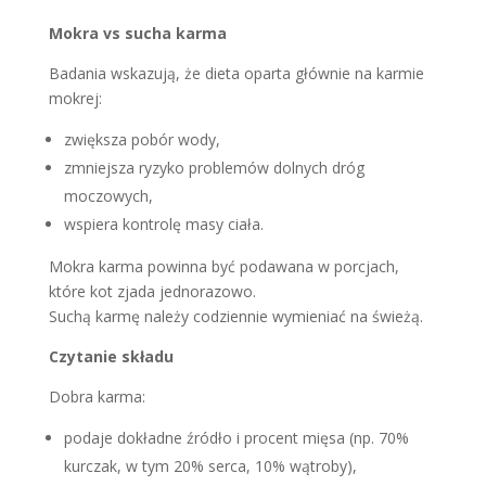
Mokra vs sucha karma
Badania wskazują, że dieta oparta głównie na karmie
mokrej:
zwiększa pobór wody,
zmniejsza ryzyko problemów dolnych dróg
moczowych,
wspiera kontrolę masy ciała.
Mokra karma powinna być podawana w porcjach,
które kot zjada jednorazowo.
Suchą karmę należy codziennie wymieniać na świeżą.
Czytanie składu
Dobra karma:
podaje dokładne źródło i procent mięsa (np. 70%
kurczak, w tym 20% serca, 10% wątroby),