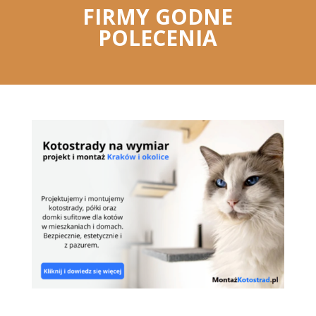
FIRMY GODNE
POLECENIA