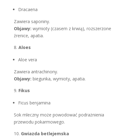
Dracaena
Zawiera saponiny.
Objawy:
wymioty (czasem z krwią), rozszerzone
źrenice, apatia.
Aloes
Aloe vera
Zawiera antrachinony.
Objawy:
biegunka, wymioty, apatia.
Fikus
Ficus benjamina
Sok mleczny może powodować podrażnienia
przewodu pokarmowego.
Gwiazda betlejemska