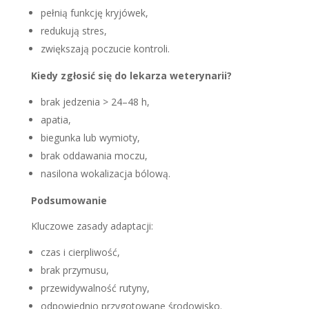
pełnią funkcję kryjówek,
redukują stres,
zwiększają poczucie kontroli.
Kiedy zgłosić się do lekarza weterynarii?
brak jedzenia > 24–48 h,
apatia,
biegunka lub wymioty,
brak oddawania moczu,
nasilona wokalizacja bólową.
Podsumowanie
Kluczowe zasady adaptacji:
czas i cierpliwość,
brak przymusu,
przewidywalność rutyny,
odpowiednio przygotowane środowisko.