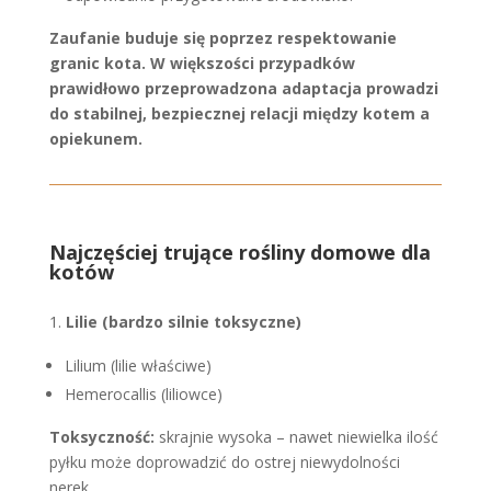
Zaufanie buduje się poprzez respektowanie
granic kota. W większości przypadków
prawidłowo przeprowadzona adaptacja prowadzi
do stabilnej, bezpiecznej relacji między kotem a
opiekunem.
Najczęściej trujące rośliny domowe dla
kotów
Lilie (bardzo silnie toksyczne)
Lilium (lilie właściwe)
Hemerocallis (liliowce)
Toksyczność:
skrajnie wysoka – nawet niewielka ilość
pyłku może doprowadzić do ostrej niewydolności
nerek.