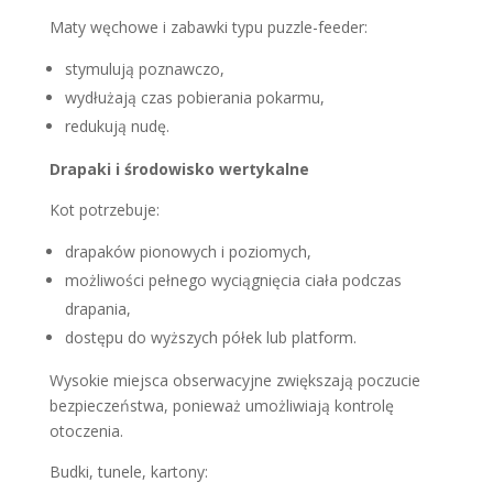
Maty węchowe i zabawki typu puzzle-feeder:
stymulują poznawczo,
wydłużają czas pobierania pokarmu,
redukują nudę.
Drapaki i środowisko wertykalne
Kot potrzebuje:
drapaków pionowych i poziomych,
możliwości pełnego wyciągnięcia ciała podczas
drapania,
dostępu do wyższych półek lub platform.
Wysokie miejsca obserwacyjne zwiększają poczucie
bezpieczeństwa, ponieważ umożliwiają kontrolę
otoczenia.
Budki, tunele, kartony: