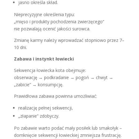
jasno określa skład.
Nieprecyzyjne określenia typu:
„mięso i produkty pochodzenia zwierzęcego”
nie pozwalają ocenić jakości surowca.
Zmianę karmy należy wprowadzać stopniowo przez 7–
10 dni.
Zabawa i instynkt łowiecki
Sekwencja łowiecka kota obejmuje:
obserwację → podkradanie → pogoń → chwyt →
„zabicie” → konsumpcję.
Prawidłowa zabawa powinna umożliwiać:
realizację pełnej sekwencji,
„złapanie” zdobyczy.
Po zabawie warto podać mały posiłek lub smakołyk –
domknięcie sekwencji łowieckiej zmniejsza frustrację.