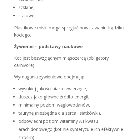
szklane,
stalowe.
Plastikowe miski mogą sprzyjać powstawaniu trądziku
kociego.
Żywienie – podstawy naukowe
Kot jest bezwzględnym mięsożercą (obligatory
carnivore).
Wymagania żywieniowe obejmują:
wysokiej jakości białko zwierzęce,
tłuszcz jako główne źródło energii,
minimalny poziom węglowodanów,
taurynę (niezbędna dla serca i siatkówki),
odpowiedni poziom witaminy A i kwasu
arachidonowego (kot nie syntetyzuje ich efektywnie
z roślin).