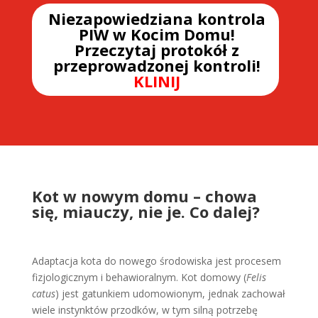
Niezapowiedziana kontrola
PIW w Kocim Domu!
Przeczytaj protokół z
przeprowadzonej kontroli!
KLINIJ
Kot w nowym domu – chowa
się, miauczy, nie je. Co dalej?
Adaptacja kota do nowego środowiska jest procesem
fizjologicznym i behawioralnym. Kot domowy (
Felis
catus
) jest gatunkiem udomowionym, jednak zachował
wiele instynktów przodków, w tym silną potrzebę