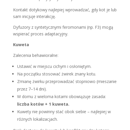
Kontakt dotykowy najlepiej wprowadzać, gdy kot je lub
sam inicjuje interakcję.
Dyfuzory z syntetycznymi feromonami (np. F3) mogą
wspierać proces adaptacyjny.
Kuweta
Zalecenia behawioralne:
Ustawić w miejscu cichym i osłoniętym.
Na początku stosować żwirek znany kotu.
Zmianę żwirku przeprowadzać stopniowo (mieszanie
przez 7–14 dni).
W domu z wieloma kotami obowiązuje zasada:
liczba kotów + 1 kuweta.
Kuwety nie powinny stać obok siebie – najlepiej w
różnych lokalizacjach.