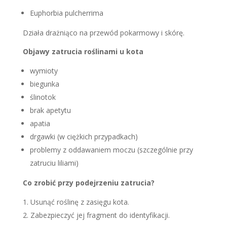
Euphorbia pulcherrima
Działa drażniąco na przewód pokarmowy i skórę.
Objawy zatrucia roślinami u kota
wymioty
biegunka
ślinotok
brak apetytu
apatia
drgawki (w ciężkich przypadkach)
problemy z oddawaniem moczu (szczególnie przy
zatruciu liliami)
Co zrobić przy podejrzeniu zatrucia?
Usunąć roślinę z zasięgu kota.
Zabezpieczyć jej fragment do identyfikacji.