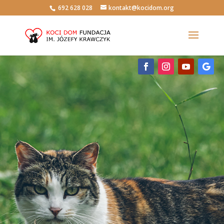
692 628 028
kontakt@kocidom.org