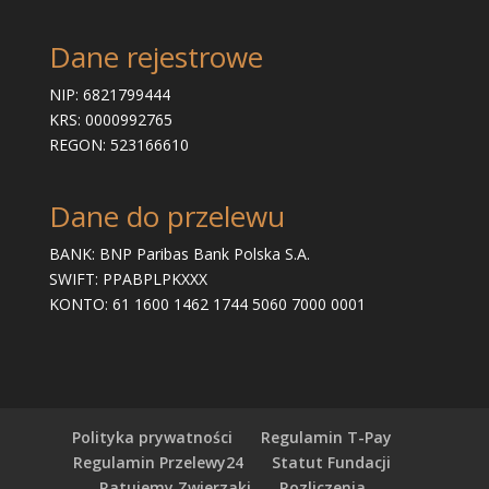
Dane rejestrowe
NIP: 6821799444
KRS: 0000992765
REGON: 523166610
Dane do przelewu
BANK: BNP Paribas Bank Polska S.A.
SWIFT: PPABPLPKXXX
KONTO: 61 1600 1462 1744 5060 7000 0001
Polityka prywatności
Regulamin T-Pay
Regulamin Przelewy24
Statut Fundacji
Ratujemy Zwierzaki
Rozliczenia