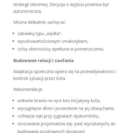
strategii obronnej. Decyzja o wyjściu powinna być
autonomiczna.
Można delikatnie zachęcać:
zabawką typu „wędka”,
wysokowartościowym smakołykiem,
cichą obecnością opiekuna w pomieszczeniu.
Budowanie relacji i zaufania
Adaptacja społeczna opiera się na przewidywalności i
kontroli sytuacji przez kota.
Rekomendacje:
unikanie brania na ręce bez inicjatywy kota,
wyciągnięcie dłoni i pozwolenie na jej obwąchanie,
cofnięcie ręki przy sygnałach dyskomfortu,
stosowanie przysmaków (np. past wyciskanych) do
budowania pozytywnych skojarzeń.