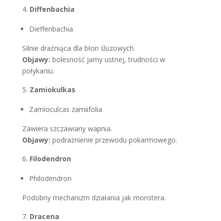
Diffenbachia
Dieffenbachia
Silnie drażniąca dla błon śluzowych.
Objawy:
bolesność jamy ustnej, trudności w
połykaniu.
Zamiokulkas
Zamioculcas zamiifolia
Zawiera szczawiany wapnia.
Objawy:
podrażnienie przewodu pokarmowego.
Filodendron
Philodendron
Podobny mechanizm działania jak monstera.
Dracena