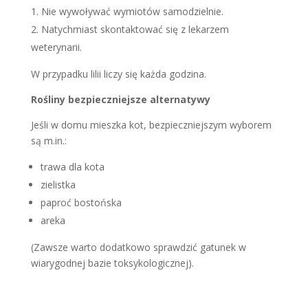
Nie wywoływać wymiotów samodzielnie.
Natychmiast skontaktować się z lekarzem
weterynarii.
W przypadku lilii liczy się każda godzina.
Rośliny bezpieczniejsze alternatywy
Jeśli w domu mieszka kot, bezpieczniejszym wyborem
są m.in.:
trawa dla kota
zielistka
paproć bostońska
areka
(Zawsze warto dodatkowo sprawdzić gatunek w
wiarygodnej bazie toksykologicznej).